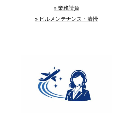
» 業務請負
» ビルメンテナンス・清掃